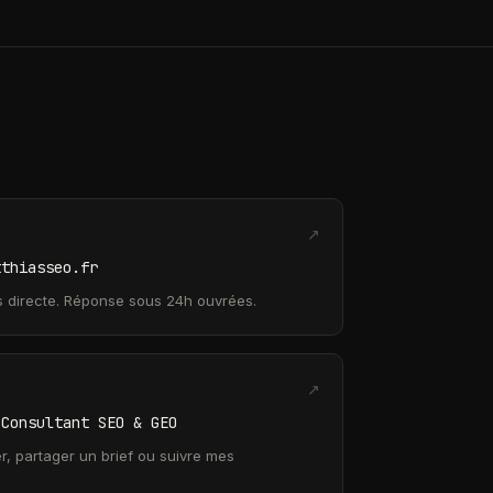
↗
tthiasseo.fr
us directe. Réponse sous 24h ouvrées.
↗
 Consultant SEO & GEO
, partager un brief ou suivre mes