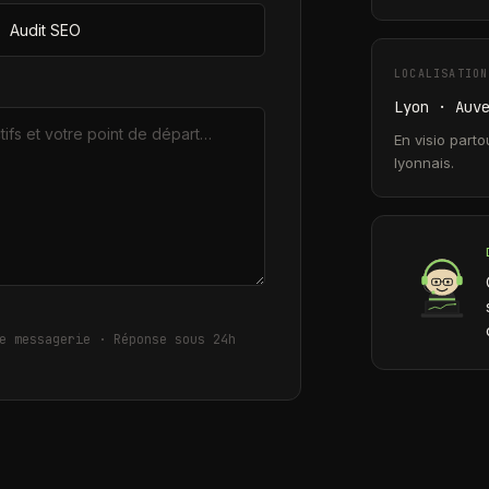
LOCALISATION
Lyon · Auv
En visio parto
lyonnais.
e messagerie · Réponse sous 24h