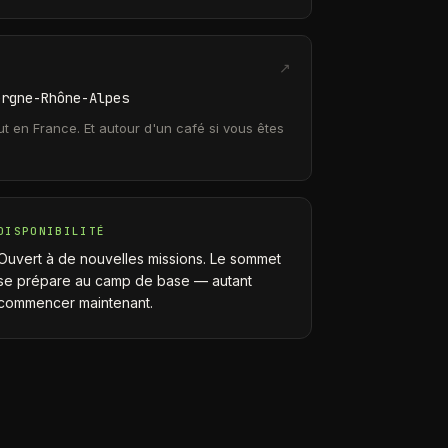
↗
ergne-Rhône-Alpes
ut en France. Et autour d'un café si vous êtes
DISPONIBILITÉ
Ouvert à de nouvelles missions. Le sommet
se prépare au camp de base — autant
commencer maintenant.