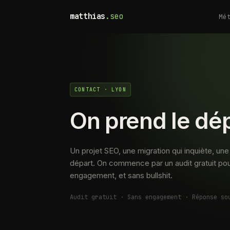
matthias
.seo
Mé
CONTACT · LYON
On prend le dé
Un projet SEO, une migration qui inquiète, une 
départ. On commence par un audit gratuit pou
engagement, et sans bullshit.
Audit gratuit · Sans engagement · Réponse so