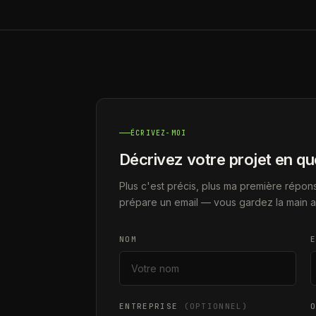
ÉCRIVEZ-MOI
Décrivez votre projet en q
Plus c'est précis, plus ma première répons
prépare un email — vous gardez la main av
NOM
ENTREPRISE
(OPTIONNEL)