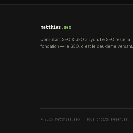
matthias
.seo
Consultant SEO & GEO à Lyon. Le SEO reste la
fondation — le GEO, c'est le deuxième versant.
©
2026
matthias.seo — Tous droits réservés.