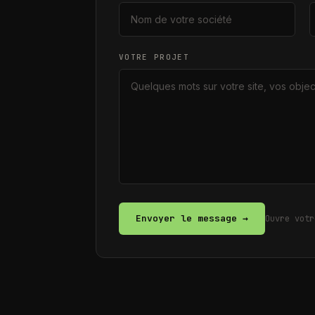
VOTRE PROJET
Envoyer le message →
Ouvre votr