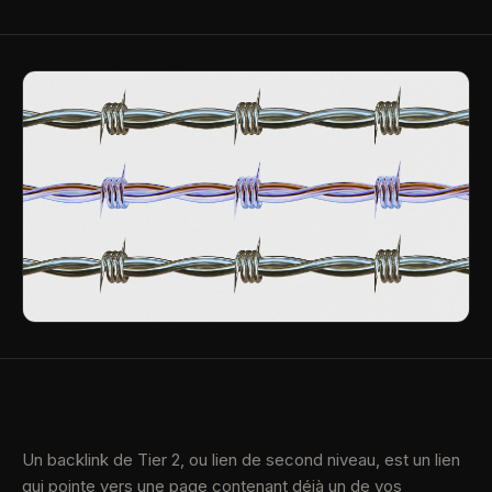
Un backlink de Tier 2, ou lien de second niveau, est un lien
qui pointe vers une page contenant déjà un de vos