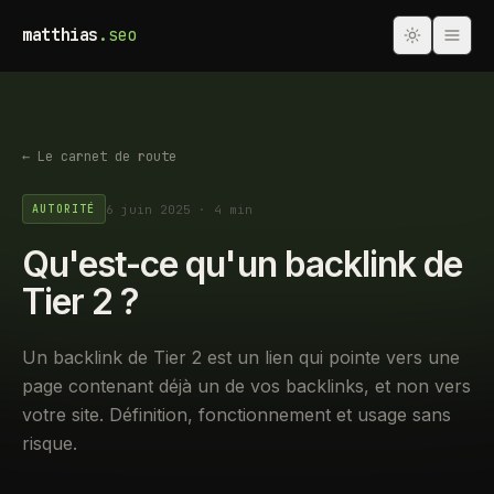
matthias
.seo
← Le carnet de route
6 juin 2025
·
4 min
AUTORITÉ
Qu'est-ce qu'un backlink de
Tier 2 ?
Un backlink de Tier 2 est un lien qui pointe vers une
page contenant déjà un de vos backlinks, et non vers
votre site. Définition, fonctionnement et usage sans
risque.