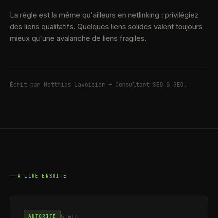
La règle est la même qu'ailleurs en netlinking : privilégiez
des liens qualitatifs. Quelques liens solides valent toujours
mieux qu'une avalanche de liens fragiles.
Écrit par
Matthias Lavoisier
—
Consultant SEO & GEO
.
À LIRE ENSUITE
5 min
AUTORITÉ