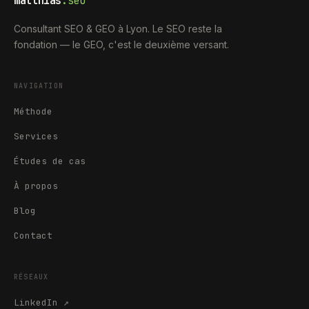
matthias
.seo
Consultant SEO & GEO à Lyon. Le SEO reste la
fondation — le GEO, c'est le deuxième versant.
NAVIGATION
Méthode
Services
Études de cas
À propos
Blog
Contact
RÉSEAUX
LinkedIn
↗